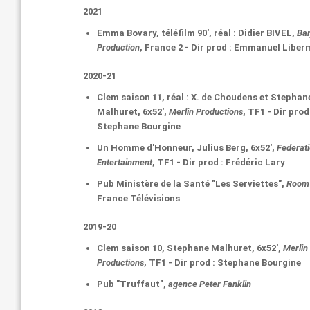
2021
Emma Bovary
, téléfilm 90', réal : Didier BIVEL,
Bar
Production
, France 2 - Dir prod : Emmanuel Libe
2020-21
Clem
saison 11, réal : X. de Choudens et Stephan
Malhuret, 6x52',
Merlin Productions
, TF1 - Dir prod
Stephane Bourgine
Un Homme d'Honneur
, Julius Berg, 6x52',
Federat
Entertainment
, TF1 - Dir prod : Frédéric Lary
Pub Ministère de la Santé "Les Serviettes",
Room 
France Télévisions
2019-20
Clem
saison 10, Stephane Malhuret, 6x52',
Merlin
Productions
, TF1 - Dir prod : Stephane Bourgine
Pub "Truffaut",
agence Peter Fanklin