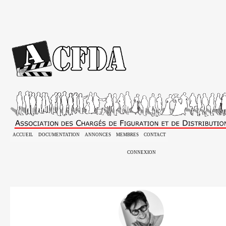
ACCUEIL
DOCUMENTATION
ANNONCES
MEMBRES
CONTACT
CONNEXION