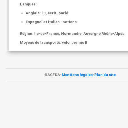
Langues :
Anglais : lu, écrit, parlé
Espagnol et italien : notions
Région:
Ile-de-France, Normandie, Auvergne Rhône-Alpes
Moyens de transports:
vélo, permis B
®ACFDA-
Mentions légales
-
Plan du site