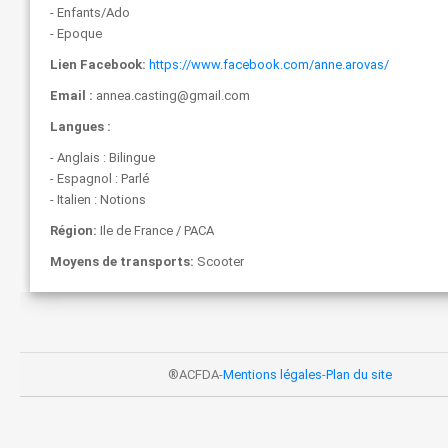
- Enfants/Ado
- Epoque
Lien Facebook:
https://www.facebook.com/anne.arovas/
Email :
annea.casting@gmail.com
Langues :
- Anglais : Bilingue
- Espagnol : Parlé
- Italien : Notions
Région:
Ile de France / PACA
Moyens de transports:
Scooter
®ACFDA-
Mentions légales
-
Plan du site