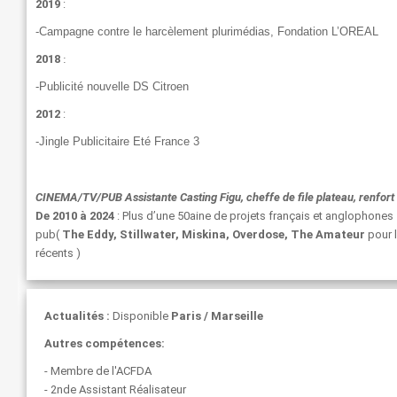
2019
:
-Campagne contre le harcèlement plurimédias, Fondation L’OREAL
2018
:
-Publicité nouvelle DS Citroen
2012
:
-Jingle Publicitaire Eté France 3
CINEMA/TV/PUB Assistante Casting Figu, cheffe de file plateau, renfort
De 2010 à 2024
: Plus d’une 50aine de projets français et anglophones
pub(
The Eddy, Stillwater, Miskina, Overdose, The Amateur
pour l
récents )
Actualités :
Disponible
Paris / Marseille
Autres compétences:
- Membre de l'ACFDA
- 2nde Assistant Réalisateur