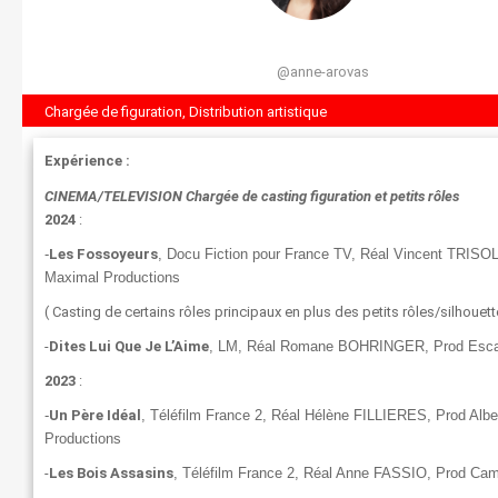
@anne-arovas
Chargée de figuration, Distribution artistique
Expérience :
CINEMA/TELEVISION Chargée de casting figuration et petits rôles
2024
:
-
Les Fossoyeurs
, Docu Fiction pour France TV, Réal Vincent TRISOL
Maximal Productions
( Casting de certains rôles principaux en plus des petits rôles/silhouett
-
Dites Lui Que Je L’Aime
, LM, Réal Romane BOHRINGER, Prod Esca
2023
:
-
Un Père Idéal
, Téléfilm France 2, Réal Hélène FILLIERES, Prod Albe
Productions
-
Les Bois Assasins
, Téléfilm France 2, Réal Anne FASSIO, Prod Ca