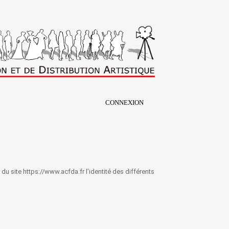
CONNEXION
s du site https://www.acfda.fr l’identité des différents