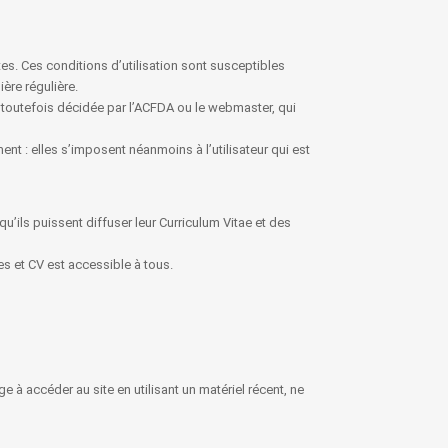
ites. Ces conditions d’utilisation sont susceptibles
ère régulière.
 toutefois décidée par l’ACFDA ou le webmaster, qui
nt : elles s’imposent néanmoins à l’utilisateur qui est
’ils puissent diffuser leur Curriculum Vitae et des
s et CV est accessible à tous.
ge à accéder au site en utilisant un matériel récent, ne