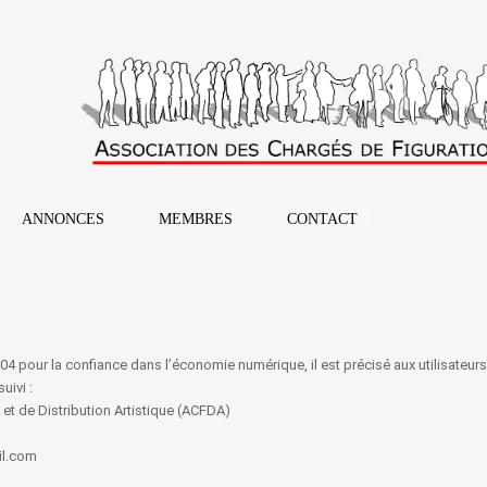
ANNONCES
MEMBRES
CONTACT
 2004 pour la confiance dans l’économie numérique, il est précisé aux utilisateur
uivi :
 et de Distribution Artistique (ACFDA)
il.com